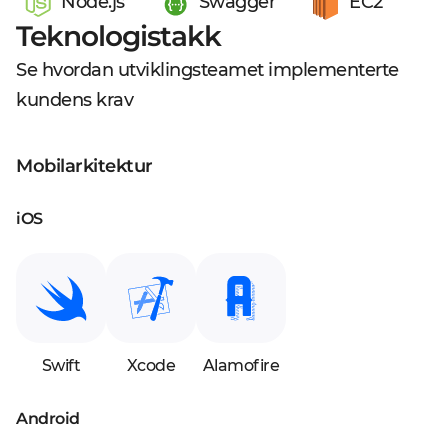
Node.js
Swagger
EC2
Teknologistakk
Se hvordan utviklingsteamet implementerte
kundens krav
Mobilarkitektur
iOS
Swift
Xcode
Alamofire
Android