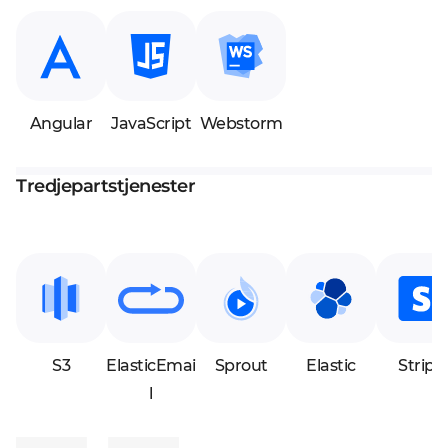
Angular
JavaScript
Webstorm
Tredjepartstjenester
S3
ElasticEmai
Sprout
Elastic
Stripe
l