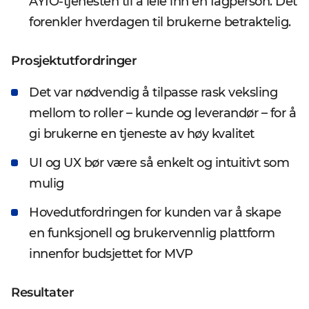
AYIO-tjenesten til å leie inn en fagperson. Det
forenkler hverdagen til brukerne betraktelig.
Prosjektutfordringer
Det var nødvendig å tilpasse rask veksling
mellom to roller – kunde og leverandør – for å
gi brukerne en tjeneste av høy kvalitet
UI og UX bør være så enkelt og intuitivt som
mulig
Hovedutfordringen for kunden var å skape
en funksjonell og brukervennlig plattform
innenfor budsjettet for MVP
Resultater