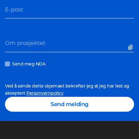
E-post
Om prosjektet
Send meg NDA
Ved å sende dette skjemaet bekrefter jeg at jeg har lest og
akseptert
Personvernpolicy
Send melding