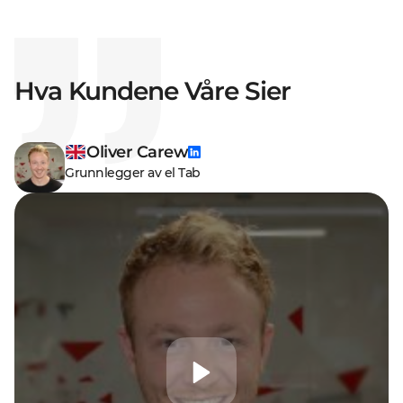
Hva Kundene Våre Sier
Oliver Carew
Grunnlegger av el Tab