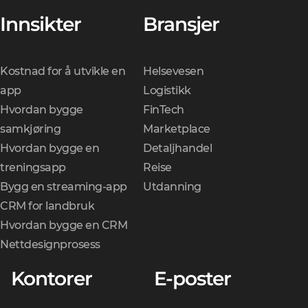
Innsikter
Bransjer
Kostnad for å utvikle en
Helsevesen
app
Logistikk
Hvordan bygge
FinTech
samkjøring
Marketplace
Hvordan bygge en
Detaljhandel
treningsapp
Reise
Bygg en streaming-app
Utdanning
CRM for landbruk
Hvordan bygge en CRM
Nettdesignprosess
Kontorer
E-poster