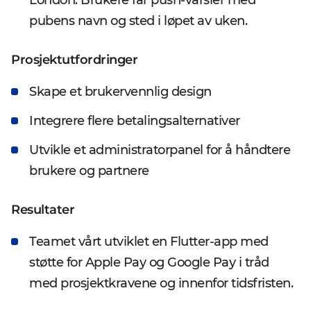
London. Brukere får push-varsler med
pubens navn og sted i løpet av uken.
Prosjektutfordringer
Skape et brukervennlig design
Integrere flere betalingsalternativer
Utvikle et administratorpanel for å håndtere
brukere og partnere
Resultater
Teamet vårt utviklet en Flutter-app med
støtte for Apple Pay og Google Pay i tråd
med prosjektkravene og innenfor tidsfristen.