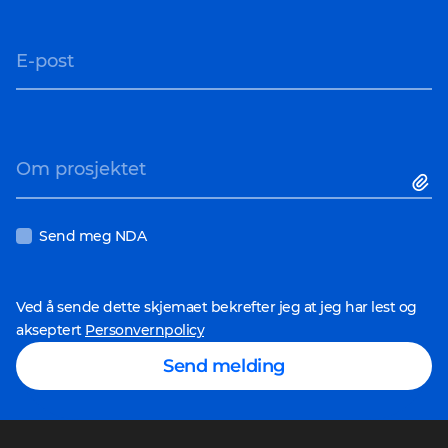
E-post
Om prosjektet
Send meg NDA
Ved å sende dette skjemaet bekrefter jeg at jeg har lest og
akseptert
Personvernpolicy
Send melding