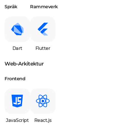
Språk
Rammeverk
Dart
Flutter
Web-Arkitektur
Frontend
JavaScript
React.js