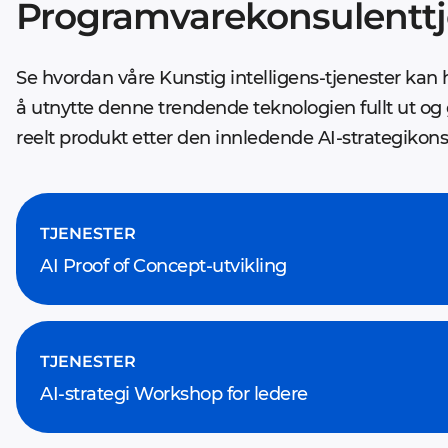
Programvarekonsulenttj
Se hvordan våre Kunstig intelligens-tjenester kan
å utnytte denne trendende teknologien fullt ut og g
reelt produkt etter den innledende AI-strategikon
TJENESTER
AI Proof of Concept-utvikling
TJENESTER
AI-strategi Workshop for ledere