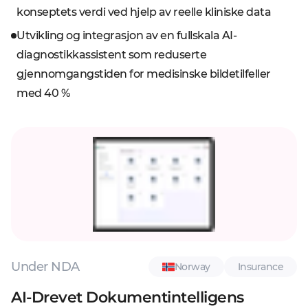
konseptets verdi ved hjelp av reelle kliniske data
Utvikling og integrasjon av en fullskala AI-
diagnostikkassistent som reduserte
gjennomgangstiden for medisinske bildetilfeller
med 40 %
Under NDA
Norway
Insurance
AI-Drevet Dokumentintelligens