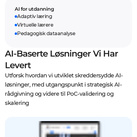
AI for utdanning
Adaptiv læring
Virtuelle lærere
Pedagogisk dataanalyse
AI-Baserte Løsninger Vi Har
Levert
Utforsk hvordan vi utviklet skreddersydde AI-
løsninger, med utgangspunkt i strategisk AI-
rådgivning og videre til PoC-validering og
skalering