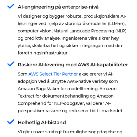
AI-engineering på enterprise-nivå
Vi designer og bygger robuste, produksjonsklare AI-
løsninger ved hjelp av store språkmodeller (LLM-er), 
computer vision, Natural Language Processing (NLP) 
og prediktiv analyse. Ingeniørene våre sikrer høy 
ytelse, skalerbarhet og sikker integrasjon med din 
forretningsinfrastruktur
Raskere AI-levering med AWS AI-kapabiliteter
Som 
AWS Select Tier Partner
 akselererer vi AI-
adopsjon ved å utnytte AWS-native verktøy som 
Amazon SageMaker for modelltrening, Amazon 
Textract for dokumentbehandling og Amazon 
Comprehend for NLP-oppgaver, validerer AI-
perspektiver raskere og reduserer tid til markedet
Helhetlig AI-bistand
Vi går utover strategi: fra mulighetsoppdagelse og 