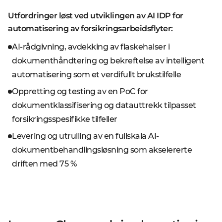
Utfordringer løst ved utviklingen av AI IDP for
automatisering av forsikringsarbeidsflyter:
AI-rådgivning, avdekking av flaskehalser i
dokumenthåndtering og bekreftelse av intelligent
automatisering som et verdifullt brukstilfelle
Oppretting og testing av en PoC for
dokumentklassifisering og datauttrekk tilpasset
forsikringsspesifikke tilfeller
Levering og utrulling av en fullskala AI-
dokumentbehandlingsløsning som akselererte
driften med 75 %