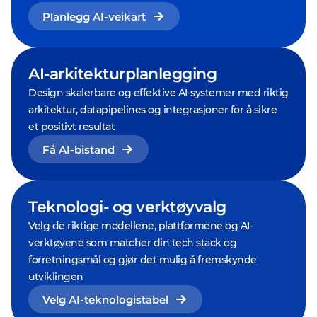
Planlegg AI-veikart
AI-arkitekturplanlegging
Design skalerbare og effektive AI-systemer med riktig
arkitektur, datapipelines og integrasjoner for å sikre
et positivt resultat
Få AI-bistand
Teknologi- og verktøyvalg
Velg de riktige modellene, plattformene og AI-
verktøyene som matcher din tech stack og
forretningsmål og gjør det mulig å fremskynde
utviklingen
Velg AI-teknologistabel