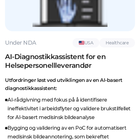
Under NDA
USA
Healthcare
AI-Diagnostikkassistent for en
Helsepersonellleverandør
Utfordringer løst ved utviklingen av en AI-basert
diagnostikkassistent:
AI-rådgivning med fokus på å identifisere
ineffektivitet i arbeidsflyter og validere brukstilfellet
for AI-basert medisinsk bildeanalyse
Bygging og validering av en PoC for automatisert
medisinsk bildeannotering, som bekreftet