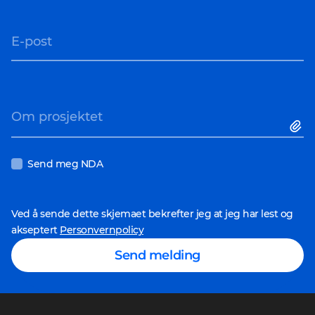
E-post
Om prosjektet
Send meg NDA
Ved å sende dette skjemaet bekrefter jeg at jeg har lest og
akseptert
Personvernpolicy
Send melding