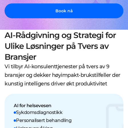
Book nå
AI-Rådgivning og Strategi for
Ulike Løsninger på Tvers av
Bransjer
Vi tilbyr AI-konsulenttjenester på tvers av 9
bransjer og dekker høyimpakt-brukstilfeller der
kunstig intelligens driver økt produktivitet
AI for helsevesen
Sykdomsdiagnostikk
Personalisert behandling