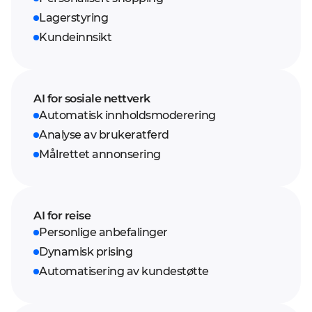
Lagerstyring
Kundeinnsikt
AI for sosiale nettverk
Automatisk innholdsmoderering
Analyse av brukeratferd
Målrettet annonsering
AI for reise
Personlige anbefalinger
Dynamisk prising
Automatisering av kundestøtte