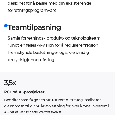
designet for å passe med din eksisterende
forretningsprogramvare
Teamtilpasning
Samle forretnings-, produkt- og teknologiteam
rundt en felles AI-visjon for å redusere friksjon,
fremskynde beslutninger og sikre smidig
prosjektgjennomføring
3,5x
ROI på AI-prosjekter
Bedrifter som følger en strukturert AI-strategi realiserer
gjennomsnittlig 3,50 kr avkastning for hver krone investert i
AI-initiativer for effektivitetsvekst