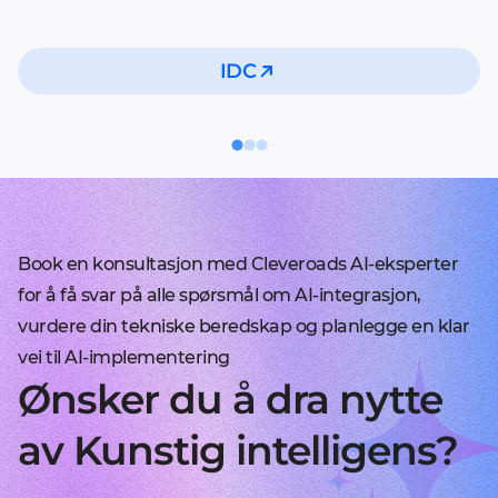
IDC
Book en konsultasjon med Cleveroads AI-eksperter
for å få svar på alle spørsmål om AI-integrasjon,
vurdere din tekniske beredskap og planlegge en klar
vei til AI-implementering
Ønsker du å dra nytte
av Kunstig intelligens?