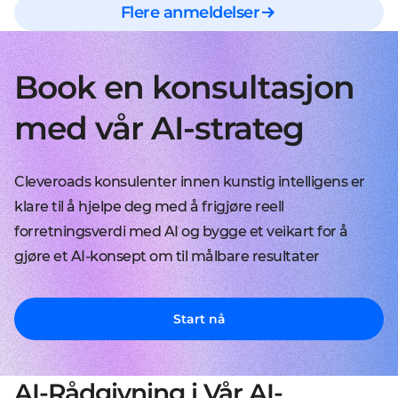
Flere anmeldelser
Book en konsultasjon
med vår AI-strateg
Cleveroads konsulenter innen kunstig intelligens er
klare til å hjelpe deg med å frigjøre reell
forretningsverdi med AI og bygge et veikart for å
gjøre et AI-konsept om til målbare resultater
Start nå
AI-Rådgivning i Vår AI-