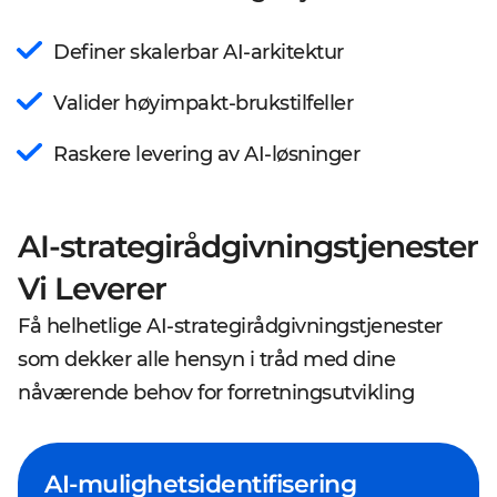
Definer skalerbar AI-arkitektur
Valider høyimpakt-brukstilfeller
Raskere levering av AI-løsninger
AI-strategirådgivningstjenester
Vi Leverer
Få helhetlige AI-strategirådgivningstjenester
som dekker alle hensyn i tråd med dine
nåværende behov for forretningsutvikling
AI-mulighetsidentifisering