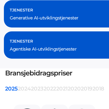
TJENESTER
Generative AI-utviklingstjenester
TJENESTER
Agentiske AI-utviklingstjenester
Bransjebidragspriser
2025
2024
2023
2022
2021
2020
2019
2018