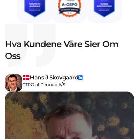
Hva Kundene Våre Sier Om
Oss
Hans J Skovgaard
CTPO of Penneo A/S