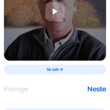
Se sak
Forrige
Neste