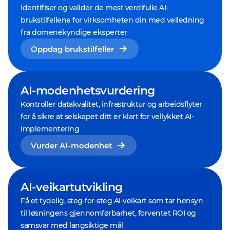
Identifiser og valider de mest verdifulle AI-
brukstilfellene for virksomheten din med veiledning
fra domenekyndige eksperter
Oppdag brukstilfeller
AI-modenhetsvurdering
Kontroller datakvalitet, infrastruktur og arbeidsflyter
for å sikre at selskapet ditt er klart for vellykket AI-
implementering
Vurder AI-modenhet
AI-veikartutvikling
Få et tydelig, steg-for-steg AI-veikart som tar hensyn
til løsningens gjennomførbarhet, forventet ROI og
samsvar med langsiktige mål