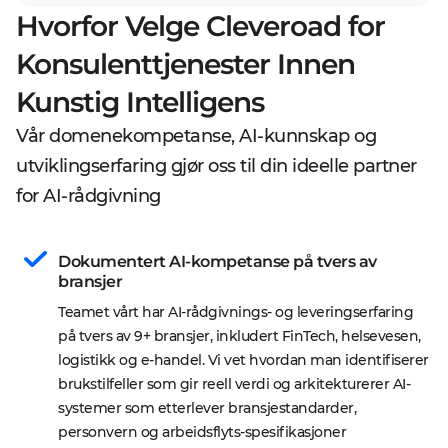
Hvorfor Velge Cleveroad for
Konsulenttjenester Innen
Kunstig Intelligens
Vår domenekompetanse, AI-kunnskap og
utviklingserfaring gjør oss til din ideelle partner
for AI-rådgivning
Dokumentert AI-kompetanse på tvers av 
bransjer
Teamet vårt har AI-rådgivnings- og leveringserfaring 
på tvers av 9+ bransjer, inkludert FinTech, helsevesen, 
logistikk og e-handel. Vi vet hvordan man identifiserer 
brukstilfeller som gir reell verdi og arkitekturerer AI-
systemer som etterlever bransjestandarder, 
personvern og arbeidsflyts-spesifikasjoner