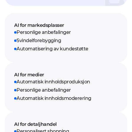
AI for markedsplasser
Personlige anbefalinger
Svindelforebygging
Automatisering av kundestøtte
AI for medier
Automatisk innholdsproduksjon
Personlige anbefalinger
Automatisk innholdsmoderering
AI for detaljhandel
Personalisert shopping