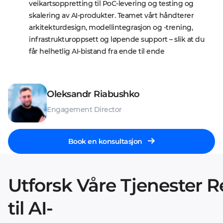
veikartsoppretting til PoC-levering og testing og 
skalering av AI-produkter. Teamet vårt håndterer 
arkitekturdesign, modellintegrasjon og -trening, 
infrastrukturoppsett og løpende support – slik at du 
får helhetlig AI-bistand fra ende til ende
Oleksandr Riabushko
Engagement Director
Book en konsultasjon
Utforsk Våre Tjenester R
til AI-