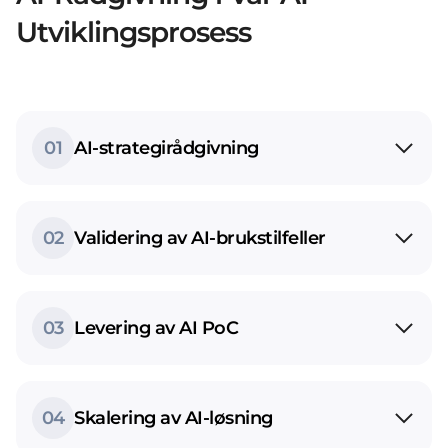
Utviklingsprosess
01
AI-strategirådgivning
02
Validering av AI-brukstilfeller
03
Levering av AI PoC
04
Skalering av AI-løsning