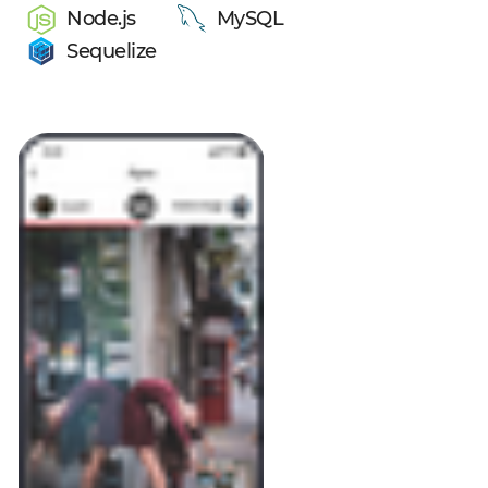
Node.js
MySQL
Sequelize