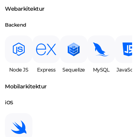
Webarkitektur
Backend
Node JS
Express
Sequelize
MySQL
JavaScri
Mobilarkitektur
iOS