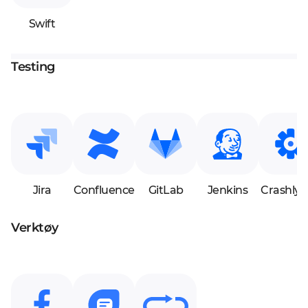
Swift
Testing
Jira
Confluence
GitLab
Jenkins
Crashlyti
Verktøy