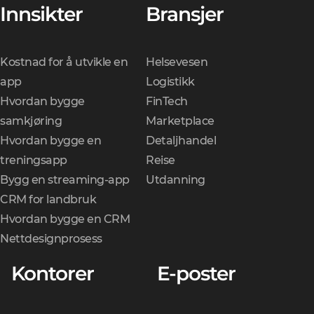
Innsikter
Bransjer
Kostnad for å utvikle en
Helsevesen
app
Logistikk
Hvordan bygge
FinTech
samkjøring
Marketplace
Hvordan bygge en
Detaljhandel
treningsapp
Reise
Bygg en streaming-app
Utdanning
CRM for landbruk
Hvordan bygge en CRM
Nettdesignprosess
Kontorer
E-poster