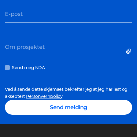
E-post
Om prosjektet
Send meg NDA
Ved å sende dette skjemaet bekrefter jeg at jeg har lest og
akseptert
Personvernpolicy
Send melding