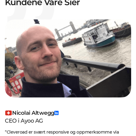
Kundene Våre Sier
Nicolai Altwegg
CEO i Ayoo AG
“Cleveroad er svært responsive og oppmerksomme via