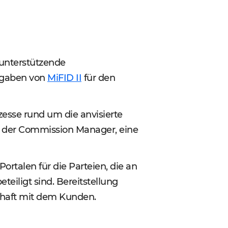
 unterstützende
orgaben von
MiFID II
für den
zesse rund um die anvisierte
 der Commission Manager, eine
talen für die Parteien, die an
eiligt sind. Bereitstellung
haft mit dem Kunden.