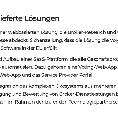
ieferte Lösungen
ner webbasierten Lösung, die Broker-Research und
sse abdeckt. Sicherstellung, dass die Lösung die V
Software in der EU erfüllt.
 Aufbau einer SaaS-Plattform, die alle Geschäftspro
automatisiert. Dazu gehören eine Voting-Web-App,
Web-App und das Service Provider Portal.
egration des komplexen Ökosystems aus mehreren Por
gung und Bewertung von Broker-Dienstleistungen bet
nen im Rahmen der laufenden Technologiepartnersc