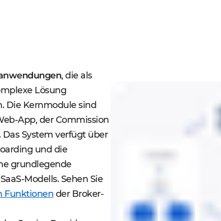
anwendungen
, die als
komplexe Lösung
n. Die Kernmodule sind
-Web-App, der Commission
. Das System verfügt über
boarding und die
ine grundlegende
SaaS-Modells. Sehen Sie
n Funktionen
der Broker-