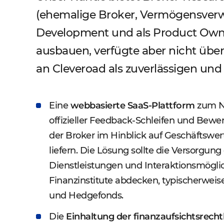
(ehemalige Broker, Vermögensverwa
Development und als Product Owne
ausbauen, verfügte aber nicht übe
an Cleveroad als zuverlässigen und
Eine
webbasierte SaaS-Plattform
zum Na
offizieller Feedback-Schleifen und Bewe
der Broker im Hinblick auf Geschäftswe
liefern. Die Lösung sollte die Versorgung
Dienstleistungen und Interaktionsmögli
Finanzinstitute abdecken, typischerwei
und Hedgefonds.
Die
Einhaltung der finanzaufsichtsrech