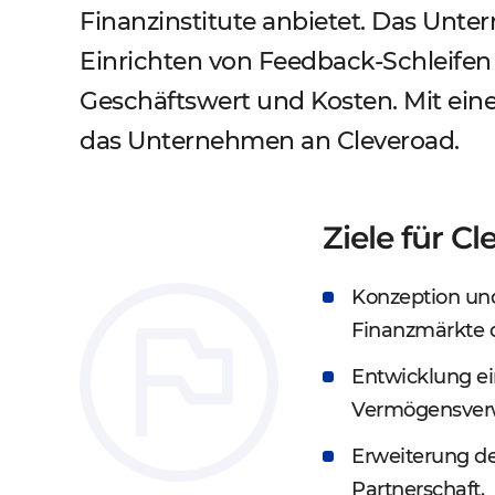
Finanzinstitute anbietet. Das Unt
Einrichten von Feedback-Schleifen
Geschäftswert und Kosten. Mit ein
das Unternehmen an Cleveroad.
Ziele für C
Konzeption und
Finanzmärkte 
Entwicklung ei
Vermögensverw
Erweiterung d
Partnerschaft.