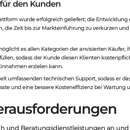
 für den Kunden
attform wurde erfolgreich geliefert; die Entwicklun
 die Zeit bis zur Markteinführung zu verkürzen und
öglicht es allen Kategorien der anvisierten Käufer, 
rfüllen, sodass der Kunde diesen Klienten kostenpfli
Einnahmen erzielen kann.
elt umfassenden technischen Support, sodass er da
ste und eine bessere Kosteneffizienz bei Wartung u
Herausforderungen
h und Beratungsdienstleistungen an und 