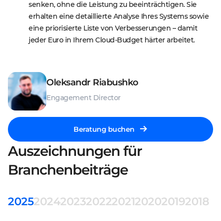
senken, ohne die Leistung zu beeinträchtigen. Sie 
erhalten eine detaillierte Analyse Ihres Systems sowie 
eine priorisierte Liste von Verbesserungen – damit 
jeder Euro in Ihrem Cloud-Budget härter arbeitet.
Oleksandr Riabushko
Engagement Director
Beratung buchen
Auszeichnungen für
Branchenbeiträge
2025
2024
2023
2022
2021
2020
2019
2018