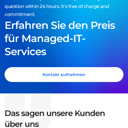
question within 24 hours. It’s free of charge and
commitment.
Erfahren Sie den Preis
für Managed-IT-
Services
Kontakt aufnehmen
Das sagen unsere Kunden
über uns