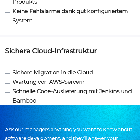
Produkts
Keine Fehlalarme dank gut konfiguriertem
System
Sichere Cloud-Infrastruktur
Sichere Migration in die Cloud
Wartung von AWS-Servern
Schnelle Code-Auslieferung mit Jenkins und
Bamboo
Ask our managers anything you want to know about
software development, and they’ll answer your