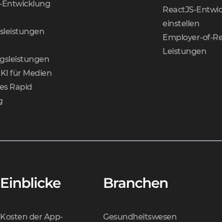
-Entwicklung
ReactJS-Entwic
einstellen
nsleistungen
Employer-of-Re
Leistungen
gsleistungen
KI für Medien
tes Rapid
g
Einblicke
Branchen
Kosten der App-
Gesundheitswesen