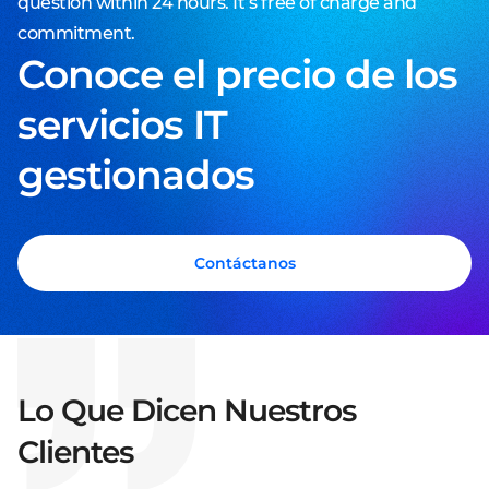
question within 24 hours. It’s free of charge and
commitment.
Conoce el precio de los
servicios IT
gestionados
Contáctanos
Lo Que Dicen Nuestros
Clientes