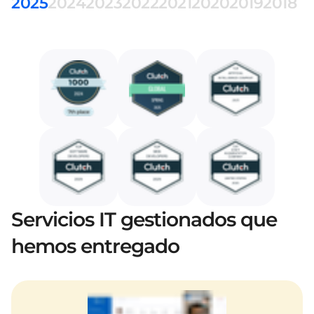
2025
2024
2023
2022
2021
2020
2019
2018
Servicios IT gestionados que
hemos entregado