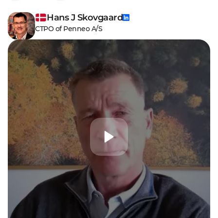
Hans J Skovgaard
CTPO of Penneo A/S