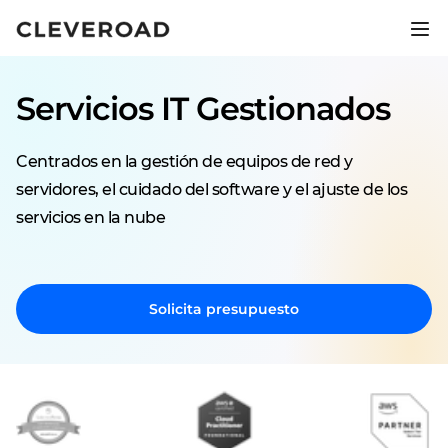
Lanza tu producto 2,5 veces más
rápido.
Servicios IT Gestionados
Descubre el desarrollo asistido por IA
Centrados en la gestión de equipos de red y
servidores, el cuidado del software y el ajuste de los
servicios en la nube
Solicita presupuesto