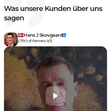
Was unsere Kunden über uns
sagen
Hans J Skovgaard
CTPO of Penneo A/S