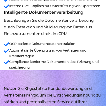
Interne CRM-Copilots zur Unterstützung von Operatoren
Intelligente Dokumentenverarbeitung
Beschleunigen Sie die Dokumentenverarbeitung
durch Extraktion und Validierung von Daten aus
Finanzdokumenten direkt im CRM
OCR-basierte Dokumentdatenextraktion
Automatisierte Überprüfung von Verträgen und
Kreditanträgen
Compliance-konforme Dokumentenklassifizierung und -
speicherung
Nutzen Sie KI-gestützte Kundenbewertung und
Verhaltensanalytik, um die Entscheidungsfindung zu
stärken und personalisierten Service auf Ihrer