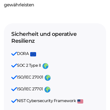
gewährleisten
Sicherheit und operative
Resilienz
DORA
SOC 2 Type II
ISO/IEC 27001
ISO/IEC 27701
NIST Cybersecurity Framework