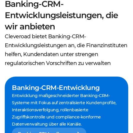
Banking-CRM-
Entwicklungsleistungen, die
wir anbieten
Cleveroad bietet Banking-CRM-
Entwicklungsleistungen an, die Finanzinstituten
helfen, Kundendaten unter strengen
regulatorischen Vorschriften zu verwalten
Banking-CRM-Entwicklung
Entwicklung maßgeschneiderter Banking-CRM-
Systeme mit Fokus auf zentralisierte Kundenprofile,
Interaktionsverfolgung, rollenbasierte
Zugriffskontrolle und compliance-konforme
Datenverwaltung über alle Kanäle.