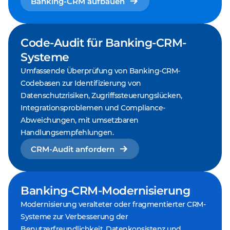
Banking-CRM aufbauen
Code-Audit für Banking-CRM-
Systeme
Umfassende Überprüfung von Banking-CRM-
Codebasen zur Identifizierung von
Datenschutzrisiken, Zugriffssteuerungslücken,
Integrationsproblemen und Compliance-
Abweichungen, mit umsetzbaren
Handlungsempfehlungen.
CRM-Audit anfordern
Banking-CRM-Modernisierung
Modernisierung veralteter oder fragmentierter CRM-
Systeme zur Verbesserung der
Benutzerfreundlichkeit, Datenkonsistenz und