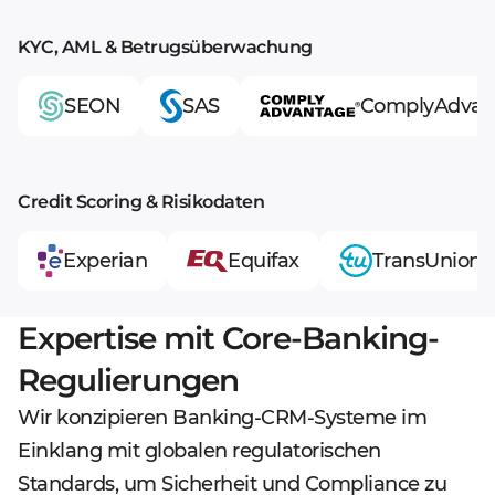
KYC, AML & Betrugsüberwachung
SEON
SAS
ComplyAdvan
Credit Scoring & Risikodaten
Experian
Equifax
TransUnion
Expertise mit Core-Banking-
Regulierungen
Wir konzipieren Banking-CRM-Systeme im
Einklang mit globalen regulatorischen
Standards, um Sicherheit und Compliance zu