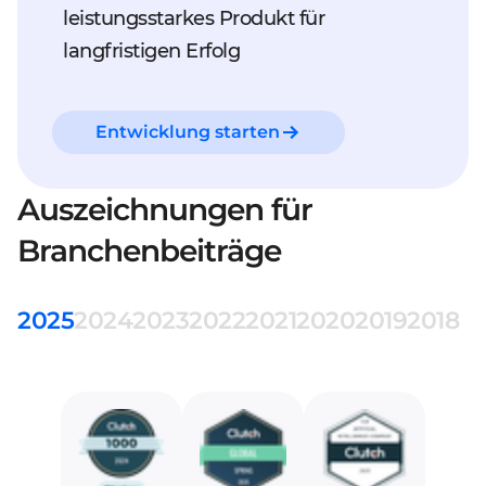
leistungsstarkes Produkt für
langfristigen Erfolg
Entwicklung starten
Auszeichnungen für
Branchenbeiträge
2025
2024
2023
2022
2021
2020
2019
2018