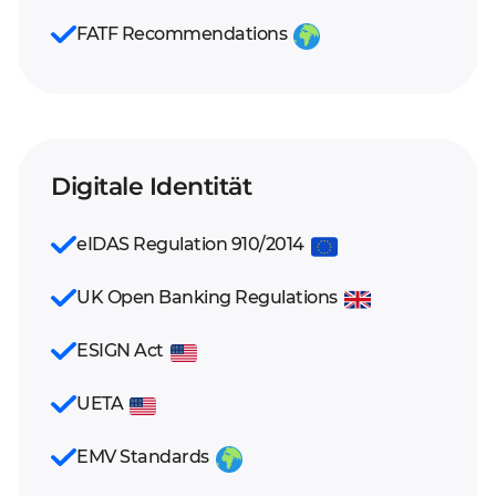
FATF Recommendations
Digitale Identität
eIDAS Regulation 910/2014
UK Open Banking Regulations
ESIGN Act
UETA
EMV Standards