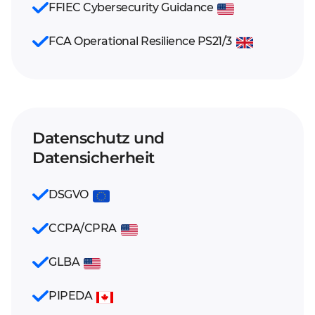
FFIEC Cybersecurity Guidance
FCA Operational Resilience PS21/3
Datenschutz und
Datensicherheit
DSGVO
CCPA/CPRA
GLBA
PIPEDA