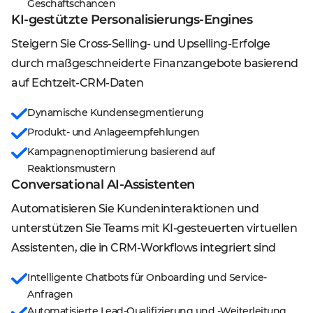
Geschäftschancen
KI-gestützte Personalisierungs-Engines
Steigern Sie Cross-Selling- und Upselling-Erfolge
durch maßgeschneiderte Finanzangebote basierend
auf Echtzeit-CRM-Daten
Dynamische Kundensegmentierung
Produkt- und Anlageempfehlungen
Kampagnenoptimierung basierend auf
Reaktionsmustern
Conversational AI-Assistenten
Automatisieren Sie Kundeninteraktionen und
unterstützen Sie Teams mit KI-gesteuerten virtuellen
Assistenten, die in CRM-Workflows integriert sind
Intelligente Chatbots für Onboarding und Service-
Anfragen
Automatisierte Lead-Qualifizierung und -Weiterleitung