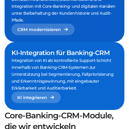
Integration mit Core-Banking- und digitalen Kanälen
unter Beibehaltung der Kundenhistorie und Audit-
Pfade.
CRM modernisieren
KI-Integration für Banking-CRM
Integration von KI als kontrollierte Support-Schicht
innerhalb von Banking-CRM-Systemen zur
Unterstützung bei Segmentierung, Fallpriorisierung
und Erkenntnisgewinnung, mit eingebauter
Erklärbarkeit und Auditierbarkeit.
KI integrieren
Core-Banking-CRM-Module,
die wir entwickeln