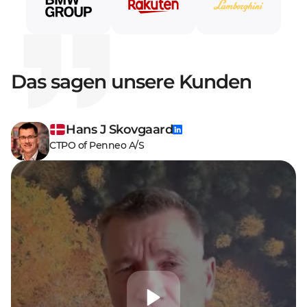
Das sagen unsere Kunden
Hans J Skovgaard
CTPO of Penneo A/S