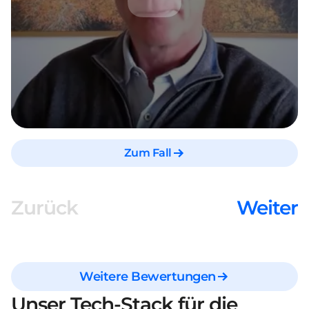
Zum Fall
Zurück
Weiter
Weitere Bewertungen
Unser Tech-Stack für die