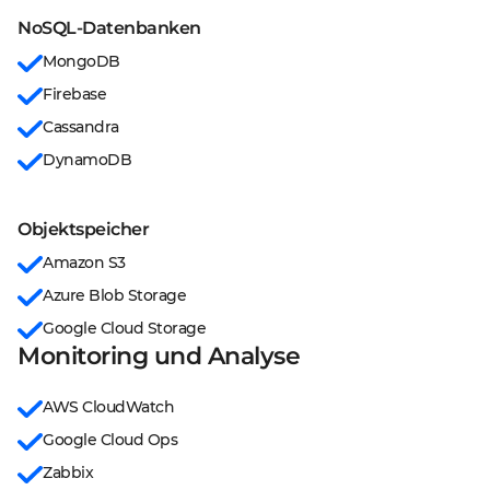
NoSQL-Datenbanken
MongoDB
Firebase
Cassandra
DynamoDB
Objektspeicher
Amazon S3
Azure Blob Storage
Google Cloud Storage
Monitoring und Analyse
AWS CloudWatch
Google Cloud Ops
Zabbix