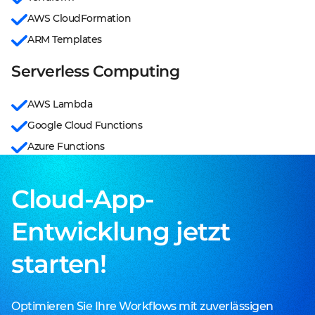
AWS CloudFormation
ARM Templates
Serverless Computing
AWS Lambda
Google Cloud Functions
Azure Functions
Cloud-App-
Entwicklung jetzt
starten!
Optimieren Sie Ihre Workflows mit zuverlässigen