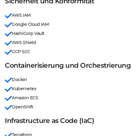
Sicherheit und Konformität
AWS IAM
Google Cloud IAM
HashiCorp Vault
AWS Shield
GCP SCC
Containerisierung und Orchestrierung
Docker
Kubernetes
Amazon ECS
OpenShift
Infrastructure as Code (IaC)
Terraform