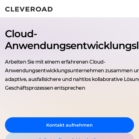
Bringen Sie Ihr Produkt 2,5-mal
schneller auf den Markt.
Cloud-
KI-gestützte Entwicklung ent
Anwendungsentwicklungsl
Arbeiten Sie mit einem erfahrenen Cloud-
Anwendungsentwicklungsunternehmen zusammen und 
adaptive, ausfallsichere und nahtlos kollaborative Lösun
Geschäftsprozessen entsprechen
Kontakt aufnehmen