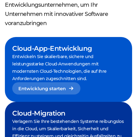
Entwicklungsunternehmen, um Ihr
Unternehmen mit innovativer Software
voranzubringen
Cloud-App-Entwicklung
Entwickeln Sie skalierbare, sichere und
leistungsstarke Cloud-Anwendungen mit
modernsten Cloud-Technologien, die auf Ihre
Anforderungen zugeschnitten sind.
Entwicklung starten
Cloud-Migration
Verlagern Sie Ihre bestehenden Systeme reibungslos
in die Cloud, um Skalierbarkeit, Sicherheit und
Effizienz zu steigern und gleichzeitig Ausfallzeiten zu