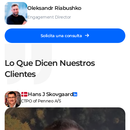
Oleksandr Riabushko
Engagement Director
Solicita una consulta
Lo Que Dicen Nuestros
Clientes
Hans J Skovgaard
CTPO of Penneo A/S