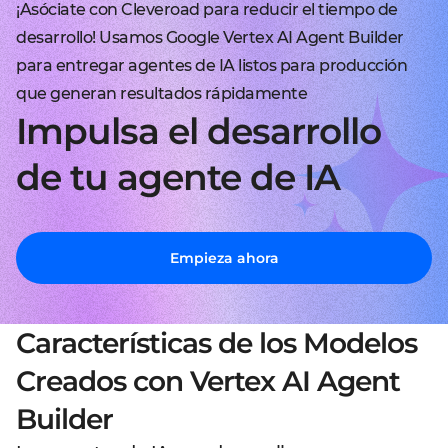
¡Asóciate con Cleveroad para reducir el tiempo de
desarrollo! Usamos Google Vertex AI Agent Builder
para entregar agentes de IA listos para producción
que generan resultados rápidamente
Impulsa el desarrollo
de tu agente de IA
Empieza ahora
Características de los Modelos
Creados con Vertex AI Agent
Builder