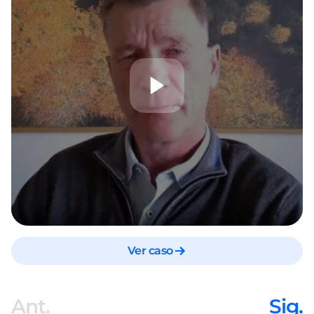
Ver caso
Ant.
Sig.