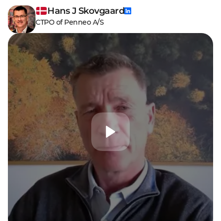
Hans J Skovgaard
CTPO of Penneo A/S