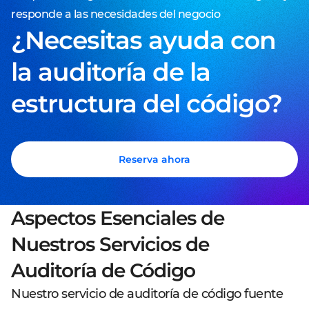
responde a las necesidades del negocio
¿Necesitas ayuda con
la auditoría de la
estructura del código?
Reserva ahora
Aspectos Esenciales de
Nuestros Servicios de
Auditoría de Código
Nuestro servicio de auditoría de código fuente