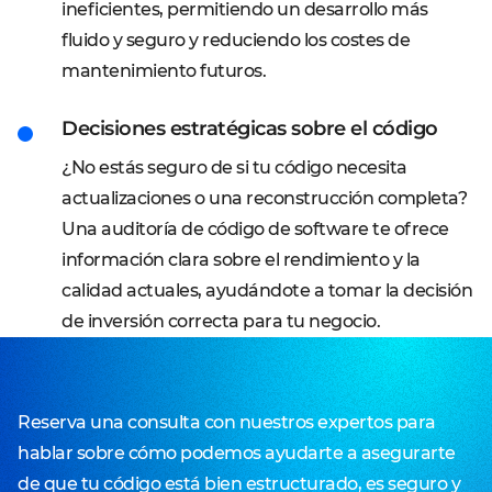
ineficientes, permitiendo un desarrollo más
fluido y seguro y reduciendo los costes de
mantenimiento futuros.
Decisiones estratégicas sobre el código
¿No estás seguro de si tu código necesita
actualizaciones o una reconstrucción completa?
Una auditoría de código de software te ofrece
información clara sobre el rendimiento y la
calidad actuales, ayudándote a tomar la decisión
de inversión correcta para tu negocio.
Reserva una consulta con nuestros expertos para
hablar sobre cómo podemos ayudarte a asegurarte
de que tu código está bien estructurado, es seguro y