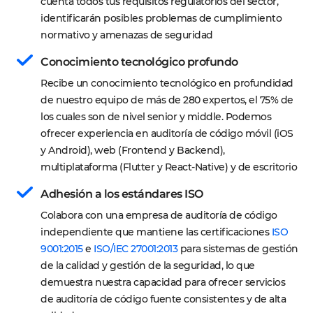
cuenta todos tus requisitos regulatorios del sector, 
identificarán posibles problemas de cumplimiento 
normativo y amenazas de seguridad
Conocimiento tecnológico profundo
Recibe un conocimiento tecnológico en profundidad 
de nuestro equipo de más de 280 expertos, el 75% de 
los cuales son de nivel senior y middle. Podemos 
ofrecer experiencia en auditoría de código móvil (iOS 
y Android), web (Frontend y Backend), 
multiplataforma (Flutter y React-Native) y de escritorio
Adhesión a los estándares ISO
Colabora con una empresa de auditoría de código 
independiente que mantiene las certificaciones 
ISO 
9001:2015
 e 
ISO/IEC 27001:2013
 para sistemas de gestión 
de la calidad y gestión de la seguridad, lo que 
demuestra nuestra capacidad para ofrecer servicios 
de auditoría de código fuente consistentes y de alta 