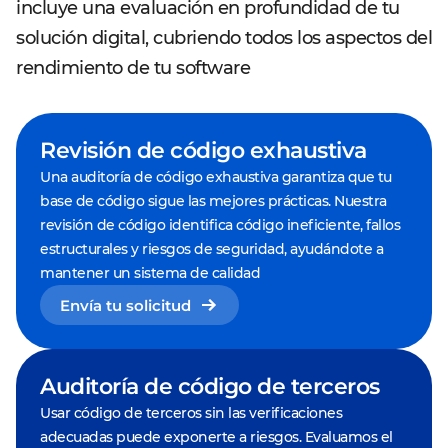
incluye una evaluación en profundidad de tu
solución digital, cubriendo todos los aspectos del
rendimiento de tu software
Revisión de código exhaustiva
Una auditoría de código exhaustiva garantiza que tu
base de código sigue las mejores prácticas. Nuestra
revisión de código identifica código ineficiente, fallos
estructurales y riesgos de seguridad, ayudándote a
mantener un sistema de calidad
Envía tu solicitud
Auditoría de código de terceros
Usar código de terceros sin las verificaciones
adecuadas puede exponerte a riesgos. Evaluamos el