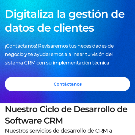
Digitaliza la gestión de
datos de clientes
¡Contáctanos! Revisaremos tus necesidades de
negocio y te ayudaremos a alinear tu visión del
sistema CRM con su implementación técnica
Contáctanos
Nuestro Ciclo de Desarrollo de
Software CRM
Nuestros servicios de desarrollo de CRM a