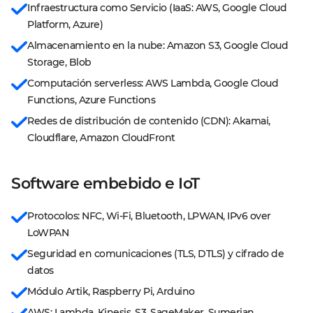
Infraestructura como Servicio (IaaS: AWS, Google Cloud 
Platform, Azure)
Almacenamiento en la nube: Amazon S3, Google Cloud 
Storage, Blob
Computación serverless: AWS Lambda, Google Cloud 
Functions, Azure Functions
Redes de distribución de contenido (CDN): Akamai, 
Cloudflare, Amazon CloudFront
Software embebido e IoT
Protocolos: NFC, Wi-Fi, Bluetooth, LPWAN, IPv6 over 
LoWPAN
Seguridad en comunicaciones (TLS, DTLS) y cifrado de 
datos
Módulo Artik, Raspberry Pi, Arduino
AWS: Lambda, Kinesis, S3, SageMaker, Sumerian