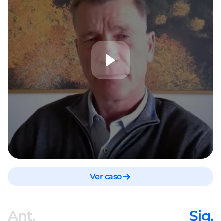
Ver caso
Ant.
Sig.