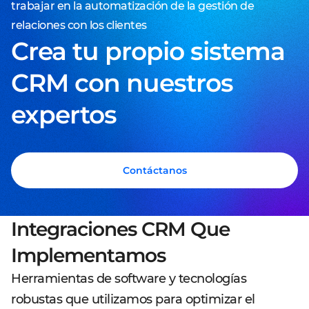
trabajar en la automatización de la gestión de
relaciones con los clientes
Crea tu propio sistema
CRM con nuestros
expertos
Contáctanos
Integraciones CRM Que
Implementamos
Herramientas de software y tecnologías
robustas que utilizamos para optimizar el