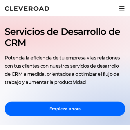
Lanza tu producto 2,5 veces más
rápido.
Servicios de Desarrollo de
Descubre el desarrollo asistido por IA
CRM
Potencia la eficiencia de tu empresa y las relaciones
con tus clientes con nuestros servicios de desarrollo
de CRM a medida, orientados a optimizar el flujo de
trabajo y aumentar la productividad
Empieza ahora