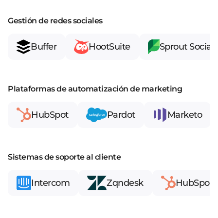
Gestión de redes sociales
Buffer
HootSuite
Sprout Social
Plataformas de automatización de marketing
HubSpot
Pardot
Marketo
Sistemas de soporte al cliente
Intercom
Zqndesk
HubSpot