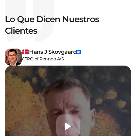
Lo Que Dicen Nuestros
Clientes
Hans J Skovgaard
CTPO of Penneo A/S