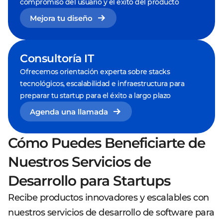
compromiso del usuario y el éxito del producto
Mejora tu diseño
Consultoría IT
Ofrecemos orientación experta sobre stacks
tecnológicos, escalabilidad e infraestructura para
preparar tu startup para el éxito a largo plazo
Agenda una llamada
Cómo Puedes Beneficiarte de
Nuestros Servicios de
Desarrollo para Startups
Recibe productos innovadores y escalables con
nuestros servicios de desarrollo de software para