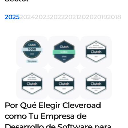
2025
2024
2023
2022
2021
2020
2019
2018
Por Qué Elegir Cleveroad
como Tu Empresa de
Desarrollo de Software para