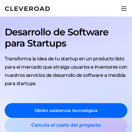
Lanza tu producto 2,5 veces más
rápido.
Desarrollo de Software
Descubre el desarrollo asistido por IA
para Startups
Transforma la idea de tu startup en un producto listo
para el mercado que atraiga usuarios e inversores con
nuestros servicios de desarrollo de software a medida
para startups
Obtén asistencia tecnológica
Calcula el coste del proyecto