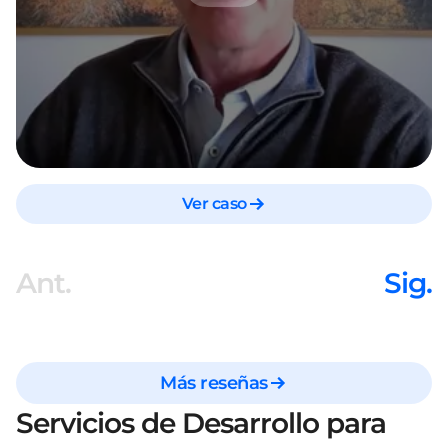
Ver caso
Ant.
Sig.
Más reseñas
Servicios de Desarrollo para