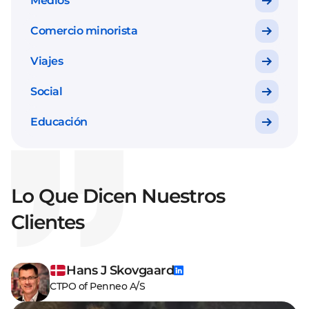
Medios
Comercio minorista
Viajes
Social
Educación
Lo Que Dicen Nuestros
Clientes
Hans J Skovgaard
CTPO of Penneo A/S