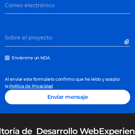
Correo electrónico
Sobre el proyecto
Envíenme un NDA
Al enviar este formulario confirmo que he leído y acepto
la
Política de Privacidad
Enviar mensaje
toría de
Desarrollo Web
Experien