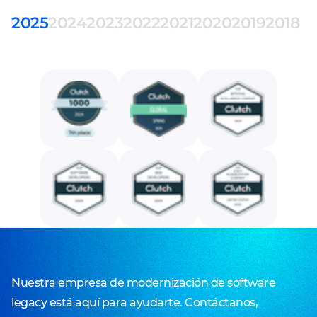
2025
2024
2023
2022
2021
2020
2019
2018
Nuestra empresa de modernización de software
legacy está aquí para ayudarte. Contáctanos,