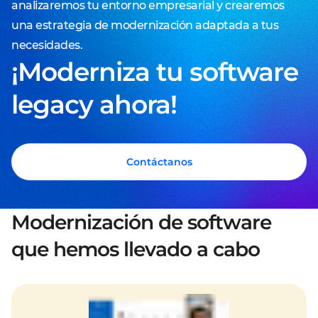
analizaremos tu entorno empresarial y crearemos
una estrategia de modernización adaptada a tus
necesidades.
¡Moderniza tu software
legacy ahora!
Contáctanos
Modernización de software
que hemos llevado a cabo