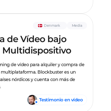
Denmark
Media
a de Vídeo bajo
ultidispositivo
ming de vídeo para alquiler y compra de
 multiplataforma. Blockbuster es un
 países nórdicos y cuenta con más de
s
Testimonio en vídeo