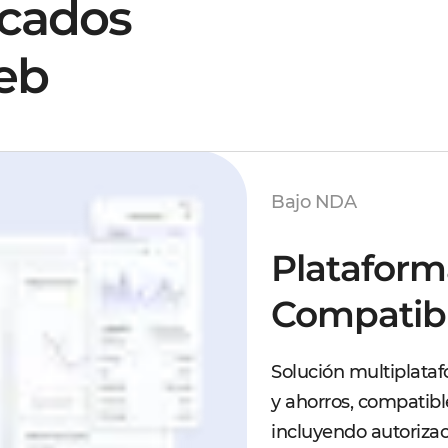
acados
eb
Bajo NDA
Plataform
Compatib
Solución multiplataf
y ahorros, compatibl
incluyendo autorizac