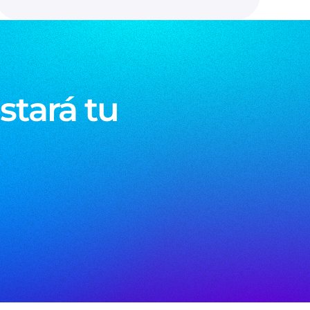
stará tu
?