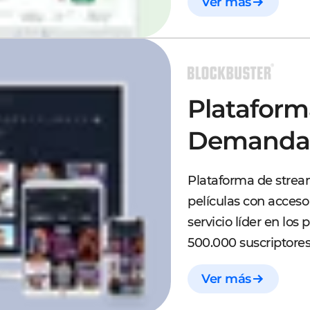
Ver más
Plataform
Demanda M
Plataforma de strea
películas con acceso
servicio líder en los
500.000 suscriptore
Ver más