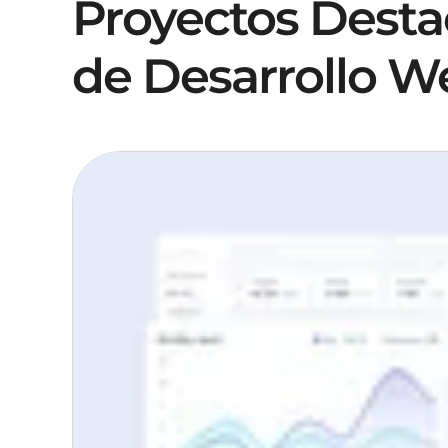
Proyectos Dest
de Desarrollo W