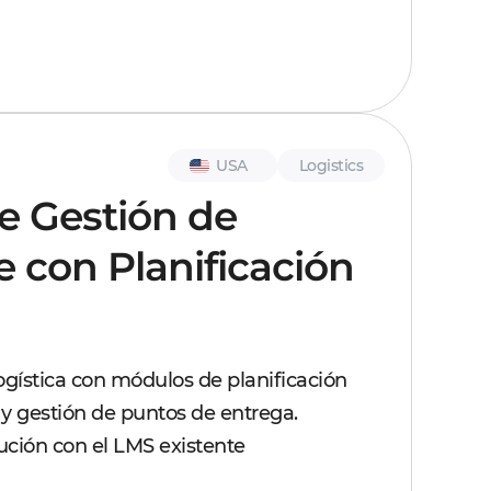
USA
Logistics
e Gestión de
e con Planificación
gística con módulos de planificación
y gestión de puntos de entrega.
lución con el LMS existente