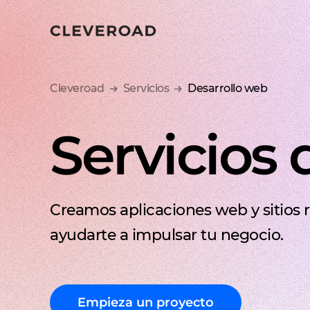
Lanza tu producto
Cleveroad
Servicios
Desarrollo web
Servicios
Creamos aplicaciones web y sitios 
ayudarte a impulsar tu negocio.
Empieza un proyecto