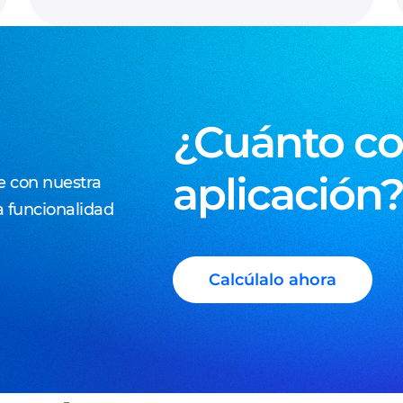
¿Cuánto co
aplicación
re con nuestra
a funcionalidad
Calcúlalo ahora