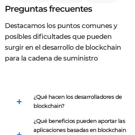
Preguntas frecuentes
Destacamos los puntos comunes y
posibles dificultades que pueden
surgir en el desarrollo de blockchain
para la cadena de suministro
¿Qué hacen los desarrolladores de
blockchain?
¿Qué beneficios pueden aportar las
Los desarrolladores de
aplicaciones basadas en blockchain
blockchain crean