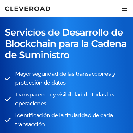
Lanza tu producto 2,5 veces más
rápido.
Servicios de Desarrollo de
Descubre el desarrollo asistido por IA
Blockchain para la Cadena
de Suministro
Mayor seguridad de las transacciones y
protección de datos
Transparencia y visibilidad de todas las
operaciones
Identificación de la titularidad de cada
transacción