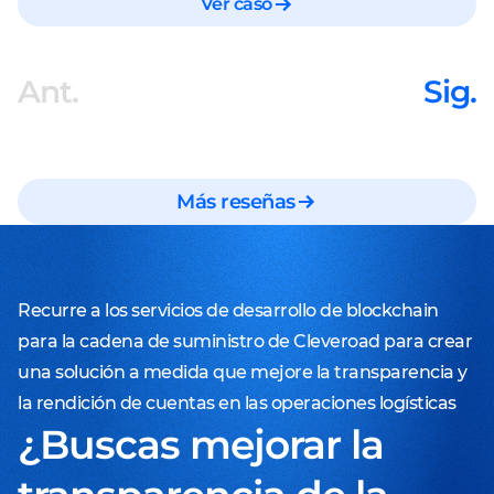
Ver caso
Ant.
Sig.
Más reseñas
Recurre a los servicios de desarrollo de blockchain
para la cadena de suministro de Cleveroad para crear
una solución a medida que mejore la transparencia y
la rendición de cuentas en las operaciones logísticas
¿Buscas mejorar la