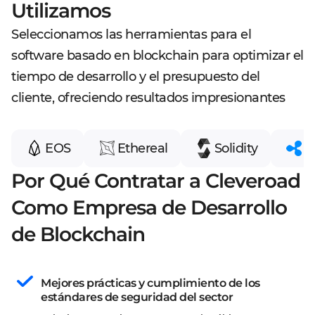
Utilizamos
Seleccionamos las herramientas para el
software basado en blockchain para optimizar el
tiempo de desarrollo y el presupuesto del
cliente, ofreciendo resultados impresionantes
EOS
Ethereal
Solidity
R
Por Qué Contratar a Cleveroad
Como Empresa de Desarrollo
de Blockchain
Mejores prácticas y cumplimiento de los 
estándares de seguridad del sector