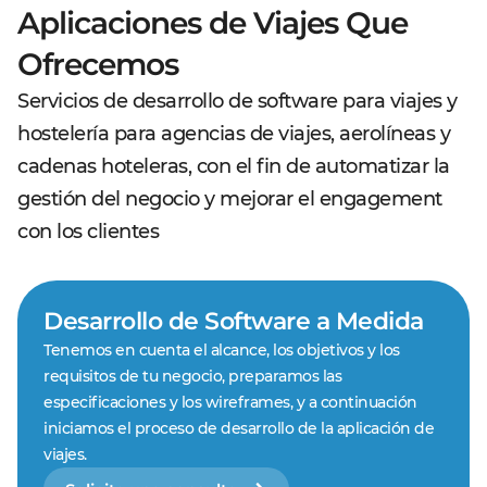
Aplicaciones de Viajes Que
Ofrecemos
Servicios de desarrollo de software para viajes y
hostelería para agencias de viajes, aerolíneas y
cadenas hoteleras, con el fin de automatizar la
gestión del negocio y mejorar el engagement
con los clientes
Desarrollo de Software a Medida
Tenemos en cuenta el alcance, los objetivos y los
requisitos de tu negocio, preparamos las
especificaciones y los wireframes, y a continuación
iniciamos el proceso de desarrollo de la aplicación de
viajes.