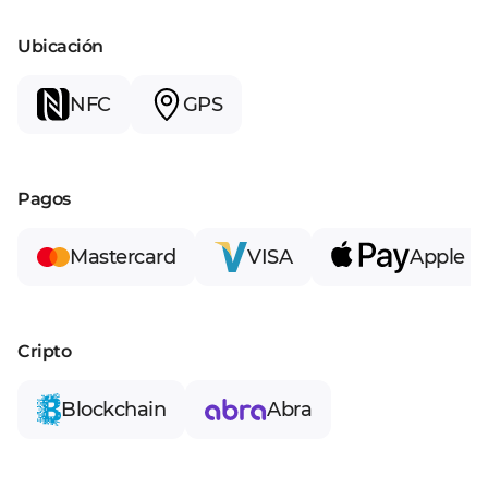
Ubicación
NFC
GPS
Pagos
Mastercard
VISA
Apple P
Cripto
Blockchain
Abra