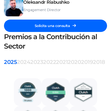
Oleksandr Riabushko
Engagement Director
Solicita una consulta
Premios a la Contribución al
Sector
2025
2024
2023
2022
2021
2020
2019
2018