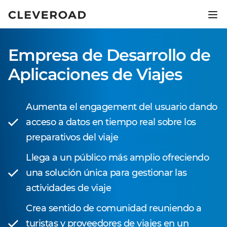
Lanza tu producto 2,5 veces más
rápido.
Empresa de Desarrollo de
Descubre el desarrollo asistido por IA
Aplicaciones de Viajes
Aumenta el engagement del usuario dando
acceso a datos en tiempo real sobre los
preparativos del viaje
Llega a un público más amplio ofreciendo
una solución única para gestionar las
actividades de viaje
Crea sentido de comunidad reuniendo a
turistas y proveedores de viajes en un